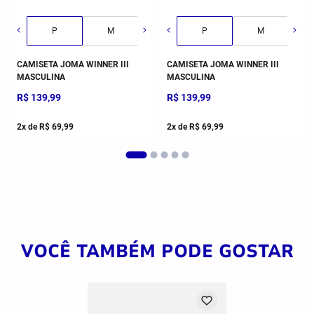
P
M
G
P
GG
M
CAMISETA JOMA WINNER III
CAMISETA JOMA WINNER III
MASCULINA
MASCULINA
R$
139
,
99
R$
139
,
99
2
x de
R$
69
,
99
2
x de
R$
69
,
99
VOCÊ TAMBÉM PODE GOSTAR