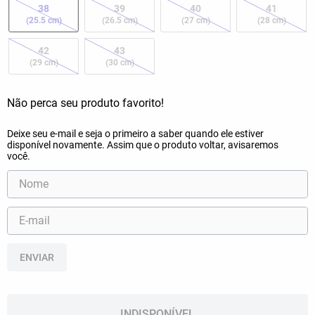
38
39
40
41
(25.5 cm)
(26.5 cm)
(27 cm)
(28 cm)
42
43
(29 cm)
(30 cm)
ENVIAR
INDISPONÍVEL