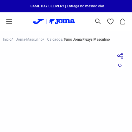
SAME DAY DELIVERY
| Entrega no mesmo dia!
Joma-Masculino
Calçados
Tênis Joma Flexys Masculino