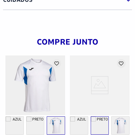
COMPRE JUNTO
G
GG
2GG/3G