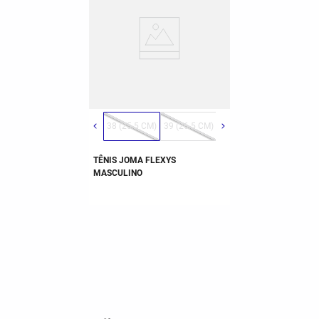
38 (25.5 CM)
39 (26.5 CM)
40 (27 CM)
41 (28 C
TÊNIS JOMA FLEXYS
MASCULINO