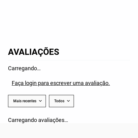
AVALIAÇÕES
Carregando…
Faça login para escrever uma avaliação.
Mais recentes
Todos
Carregando avaliações…