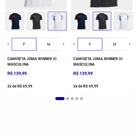
G
GG
2GG/3G
P
M
G
P
GG
M
CAMISETA JOMA WINNER III
CAMISETA JOMA WINNER III
MASCULINA
MASCULINA
R$
139
,
99
R$
139
,
99
2
x de
R$
69
,
99
2
x de
R$
69
,
99