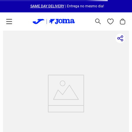
SAME DAY DELIVERY
| Entrega no mesmo dia!