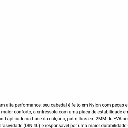
am alta performance, seu cabedal é feito em Nylon com peças e
a maior conforto, a entressola com uma placa de estabilidade
nd aplicado na base do calçado, palmilhas em 2MM de EVA uma
brasividade (DIN-40) é responsável por uma maior durabilidade 