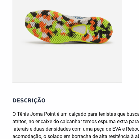
DESCRIÇÃO
O Tênis Joma Point é um calçado para tenistas que busc
atritos, no encaixe do calcanhar temos espuma extra par
laterais e duas densidades com uma peça de EVA e Rebou
acomodação, o solado em borracha de alta resitência à a