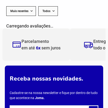
Mais recentes
Todos
Carregando avaliações…
Parcelamento
Entreg
em até
6x
sem juros
todo o
Receba nossas novidades.
Cadastre-se na nossa newsletter e fique por dentro de tudo
que acontece na
Joma
.