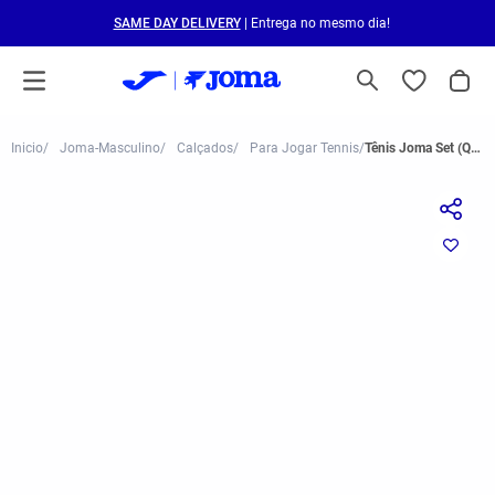
SAME DAY DELIVERY
| Entrega no mesmo dia!
Joma-Masculino
Calçados
Para Jogar Tennis
Tênis Joma Set (Quadra Rápida) Masculino Preto e Azul