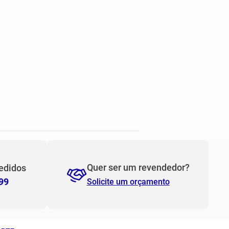
Quer ser um revendedor?
edidos
99
Solicite um orçamento