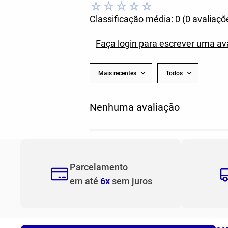
☆
☆
☆
☆
☆
Classificação média: 0
(0 avaliaçõ
Faça login para escrever uma av
Mais recentes
Todos
Nenhuma avaliação
Parcelamento
em até
6x
sem juros