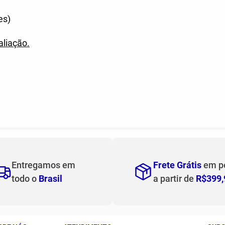
es)
aliação.
Entregamos em
Frete Grátis
em p
todo o
Brasil
a partir de
R$399,