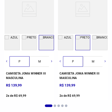
G
GG
2GG/3G
P
M
G
P
GG
M
CAMISETA JOMA WINNER III
CAMISETA JOMA WINNER III
MASCULINA
MASCULINA
R$
139
,
99
R$
139
,
99
2
x de
R$
69
,
99
2
x de
R$
69
,
99