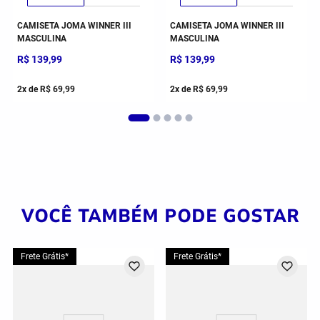
CAMISETA JOMA WINNER III
CAMISETA JOMA WINNER III
MASCULINA
MASCULINA
R$
139
,
99
R$
139
,
99
2
x de
R$
69
,
99
2
x de
R$
69
,
99
VOCÊ TAMBÉM PODE GOSTAR
Frete Grátis*
Frete Grátis*