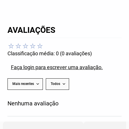
AVALIAÇÕES
☆
☆
☆
☆
☆
Classificação média: 0
(0 avaliações)
Faça login para escrever uma avaliação.
Mais recentes
Todos