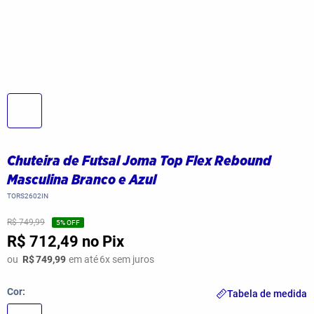
Chuteira de Futsal Joma Top Flex Rebound
Masculina Branco e Azul
TORS2602IN
R$ 749,99
5
% OFF
R$ 712,49
no Pix
ou
R$
749,99
em até
6
x sem juros
Cor
Tabela de medida