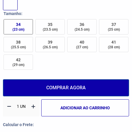
Tamanho
34
35
36
37
(23 cm)
(23.5 cm)
(24.5 cm)
(25 cm)
38
39
40
41
(25.5 cm)
(26.5 cm)
(27 cm)
(28 cm)
42
(29 cm)
COMPRAR AGORA
ADICIONAR AO CARRINHO