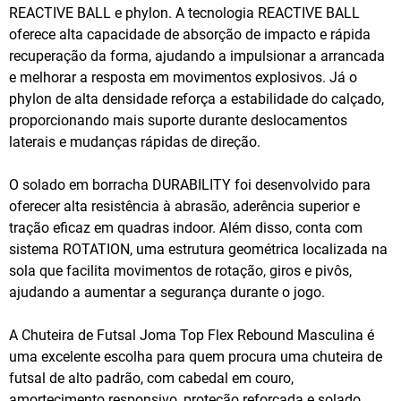
REACTIVE BALL e phylon. A tecnologia REACTIVE BALL
oferece alta capacidade de absorção de impacto e rápida
recuperação da forma, ajudando a impulsionar a arrancada
e melhorar a resposta em movimentos explosivos. Já o
phylon de alta densidade reforça a estabilidade do calçado,
proporcionando mais suporte durante deslocamentos
laterais e mudanças rápidas de direção.
O solado em borracha DURABILITY foi desenvolvido para
oferecer alta resistência à abrasão, aderência superior e
tração eficaz em quadras indoor. Além disso, conta com
sistema ROTATION, uma estrutura geométrica localizada na
sola que facilita movimentos de rotação, giros e pivôs,
ajudando a aumentar a segurança durante o jogo.
A Chuteira de Futsal Joma Top Flex Rebound Masculina é
uma excelente escolha para quem procura uma chuteira de
futsal de alto padrão, com cabedal em couro,
amortecimento responsivo, proteção reforçada e solado