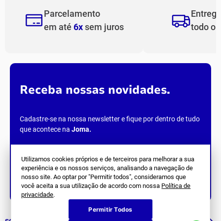
Nenhuma avaliação
Parcelamento
Entreg
em até
6x
sem juros
todo o
Receba nossas novidades.
Utilizamos cookies próprios e de terceiros para melhorar a sua
experiência e os nossos serviços, analisando a navegação de
Cadastre-se na nossa newsletter e fique por dentro de tudo
nosso site. Ao optar por "Permitir todos", consideramos que
que acontece na
Joma
.
você aceita a sua utilização de acordo com nossa
Política de
privacidade
.
Permitir Todos